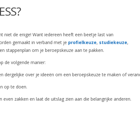
ESS?
nt niet de enige! Want iedereen heeft een beetje last van
orden gemaakt in verband met je
profielkeuze
,
studiekeuze
,
 een stappenplan om je beroepskeuze aan te pakken.
 op de volgende manier:
 en dergelijke over je ideeën om een beroepskeuze te maken of vera
n op te doen.
even zakken en laat de uitslag zien aan die belangrijke anderen.